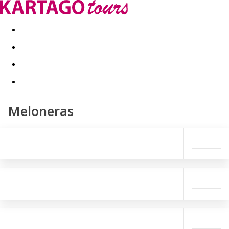
Kapcsolat
Nyár 2026
Last Minute
Téli utak 2026/27
Meloneras