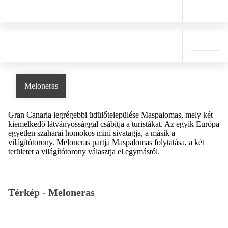
Meloneras
Gran Canaria legrégebbi üdülőtelepülése Maspalomas, mely két
kiemelkedő látványossággal csábítja a turistákat. Az egyik Európa
egyetlen szaharai homokos mini sivatagja, a másik a
világítótorony. Meloneras partja Maspalomas folytatása, a két
területet a világítótorony választja el egymástól.
Térkép -
Meloneras