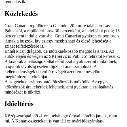
rendelkezik.
Közlekedés
Gran Canaria repülőtere, a Guando, 20 km-re található Las
Palmastól, a repülőtéri busz 30 percenként, a helyi járat pedig 15
percenként indul a városba. Gran Canarián gyakran és pontosan
járnak a buszok, így ez egy megbízható és olcsó lehetőség a
sziget felfedezésére is.
Ennél kicsit drágább, de időtakarékosabb megoldás a taxi. Az
autók elején és végén az SP (Servicio Publico) feliratot keressük.
A taxiórák a hatóságok által előírt szabályok szerint működnek,
nagyobb távolság esetén rögzített árat számolnak. A
kellemetlenségek elkerülése végett azért érdemes előre
megkérdezni a viteldíjat.
A szigeteken számos autókölcsönző is működik. Az egyes
kölcsönzők árai eltérőek lehetnek, ami gyakran a szolgáltatás
minőségét is tükrözi.
Időeltérés
Közép-európai idő -1 óra, tehát egy órával előrébb járnak, mint
mi. A Kanári-szigeteken is van téli és nyári időszámítás.