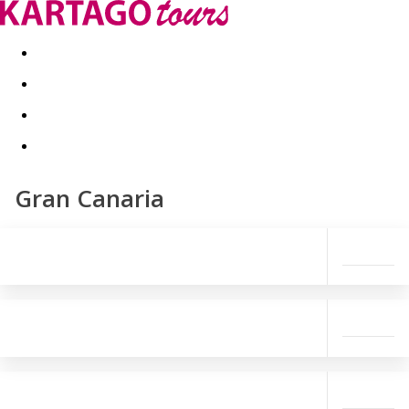
Kapcsolat
Nyár 2026
Last Minute
Téli utak 2026/27
Gran Canaria