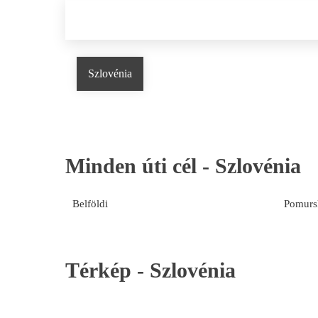
Szlovénia
Minden úti cél -
Szlovénia
Belföldi
Pomurs
Térkép -
Szlovénia