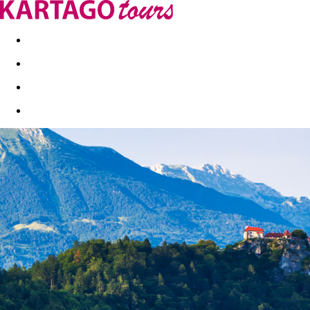
Kapcsolat
Nyár 2026
Last Minute
Téli utak 2026/27