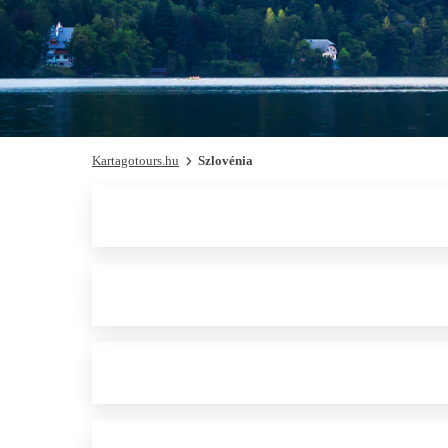
Kartagotours.hu
Szlovénia