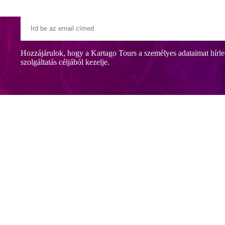
Hozzájárulok, hogy a Kartago Tours a személyes adataimat hírle
szolgáltatás céljából kezelje.