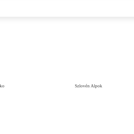
ko
Szlovén Alpok