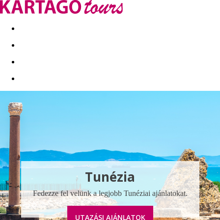
Kapcsolat
Nyár 2026
Last Minute
Téli utak 2026/27
Tunézia
Fedezze fel velünk a legjobb Tunéziai ajánlatokat.
UTAZÁSI AJÁNLATOK