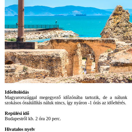
Időeltolódás
Magyarországgal megegyező időzónába tartozik, de a nálunk
szokásos óraátállítás náluk nincs, így nyáron -1 órás az időeltérés.
Repülési idő
Budapestről kb. 2 óra 20 perc.
Hivatalos nyelv