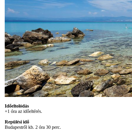
Időeltolódás
+1 óra az időeltérés.
Repülési idő
Budapestről kb. 2 óra 30 perc.