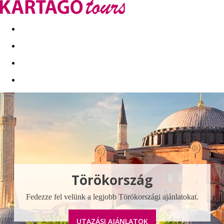
Kapcsolat
Nyár 2026
Last Minute
Téli utak 2026/27
Törökország
Fedezze fel velünk a legjobb Törökországi ajánlatokat.
UTAZÁSI AJÁNLATOK