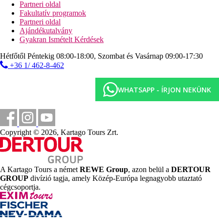
Partneri oldal
Fakultatív programok
Partneri oldal
Ajándékutalvány
Gyakran Ismételt Kérdések
Hétfőtől Péntekig 08:00-18:00, Szombat és Vasárnap 09:00-17:30
+36 1/ 462-8-462
WHATSAPP - ÍRJON NEKÜNK
Copyright © 2026, Kartago Tours Zrt.
A Kartago Tours a német
REWE Group
, azon belül a
DERTOUR
GROUP
divízió tagja, amely Közép-Európa legnagyobb utaztató
cégcsoportja.