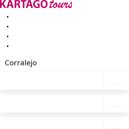
Kapcsolat
Nyár 2026
Last Minute
Téli utak 2026/27
Corralejo