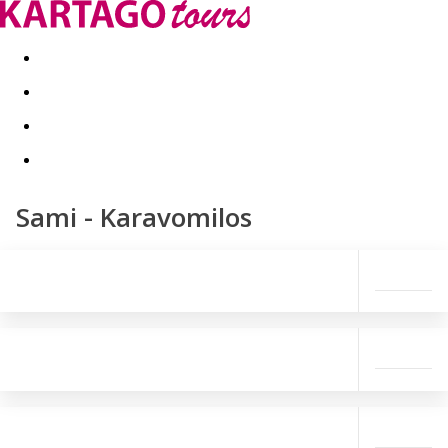
Kapcsolat
Nyár 2026
Last Minute
Téli utak 2026/27
Sami - Karavomilos