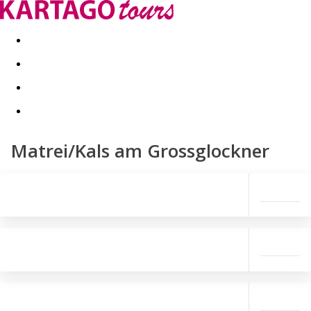
Kapcsolat
Nyár 2026
Last Minute
Téli utak 2026/27
Matrei/Kals am Grossglockner