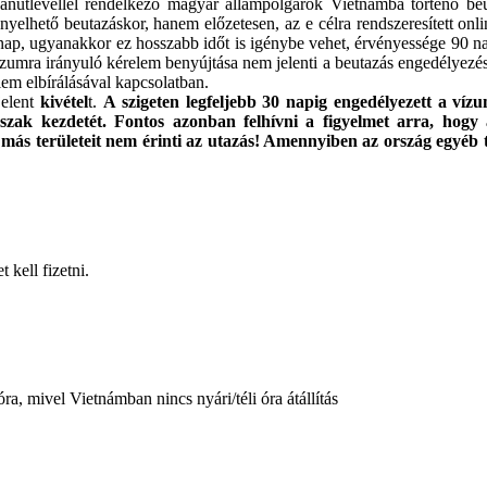
ánútlevéllel rendelkező magyar állampolgárok Vietnámba történő beut
nyelhető beutazáskor, hanem előzetesen, az e célra rendszeresített onlin
anap, ugyanakkor ez hosszabb időt is igénybe vehet, érvényessége 90 n
umra irányuló kérelem benyújtása nem jelenti a beutazás engedélyezé
lem elbírálásával kapcsolatban.
jelent
kivétel
t.
A szigeten legfeljebb 30 napig engedélyezett a víz
őszak kezdetét. Fontos azonban felhívni a figyelmet arra, hogy
más területeit nem érinti az utazás! Amennyiben az ország egyéb te
 kell fizetni.
a, mivel Vietnámban nincs nyári/téli óra átállítás