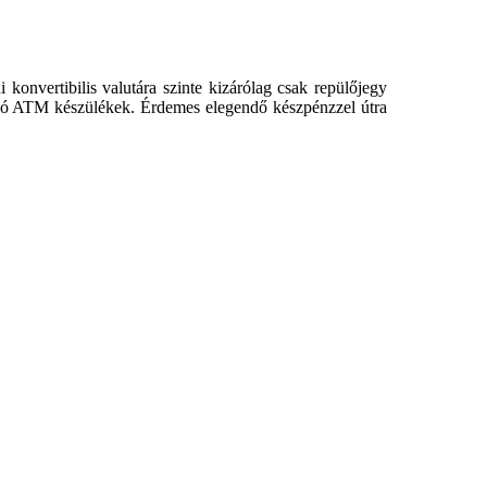
konvertibilis valutára szinte kizárólag csak repülőjegy
iadó ATM készülékek. Érdemes elegendő készpénzzel útra