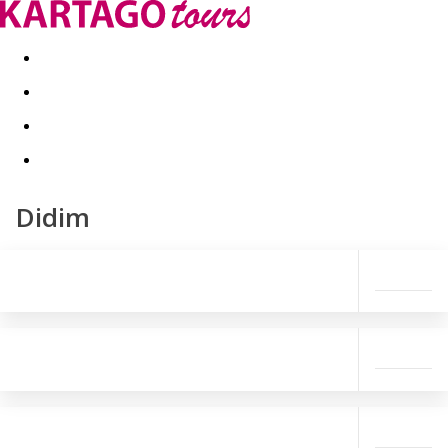
Kapcsolat
Nyár 2026
Last Minute
Téli utak 2026/27
Didim