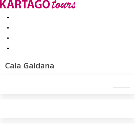
Kapcsolat
Nyár 2026
Last Minute
Téli utak 2026/27
Cala Galdana