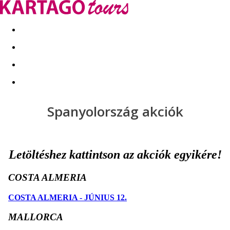
Kapcsolat
Nyár 2026
Last Minute
Téli utak 2026/27
Spanyolország akciók
Letöltéshez kattintson az akciók egyikére!
COSTA ALMERIA
COSTA ALMERIA - JÚNIUS 12.
MALLORCA