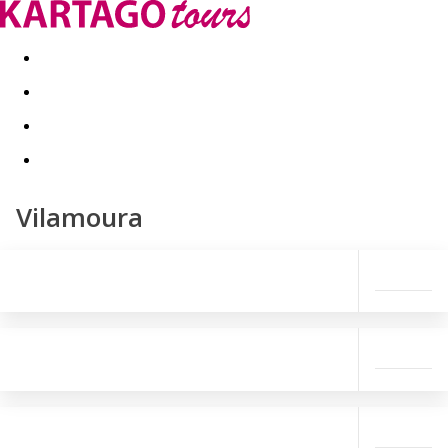
Kapcsolat
Nyár 2026
Last Minute
Téli utak 2026/27
Vilamoura