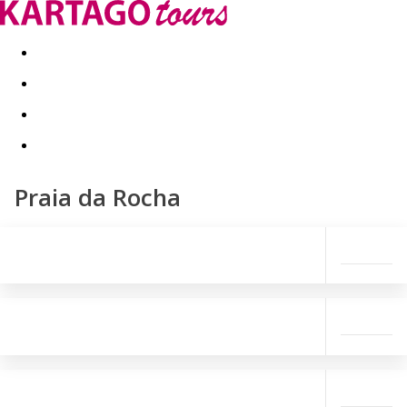
Kapcsolat
Nyár 2026
Last Minute
Téli utak 2026/27
Praia da Rocha