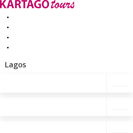
Kapcsolat
Nyár 2026
Last Minute
Téli utak 2026/27
Lagos