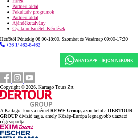
Hírek
Partneri oldal
Fakultatív programok
Partneri oldal
Ajándékutalvány
Gyakran Ismételt Kérdések
Hétfőtől Péntekig 08:00-18:00, Szombat és Vasárnap 09:00-17:30
+36 1/ 462-8-462
WHATSAPP - ÍRJON NEKÜNK
Copyright © 2026, Kartago Tours Zrt.
A Kartago Tours a német
REWE Group
, azon belül a
DERTOUR
GROUP
divízió tagja, amely Közép-Európa legnagyobb utaztató
cégcsoportja.