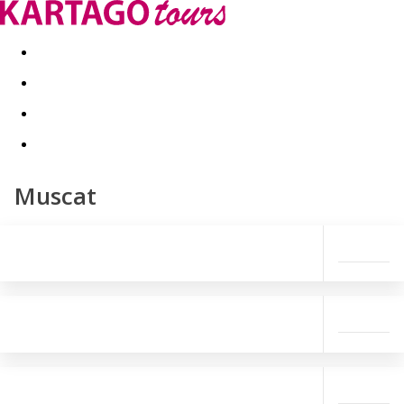
Kapcsolat
Nyár 2026
Last Minute
Téli utak 2026/27
Muscat