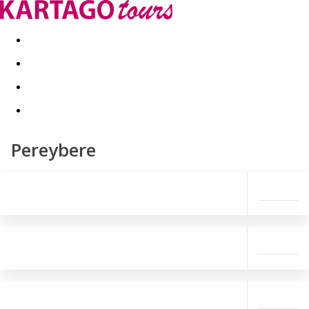
Kapcsolat
Nyár 2026
Last Minute
Téli utak 2026/27
Pereybere