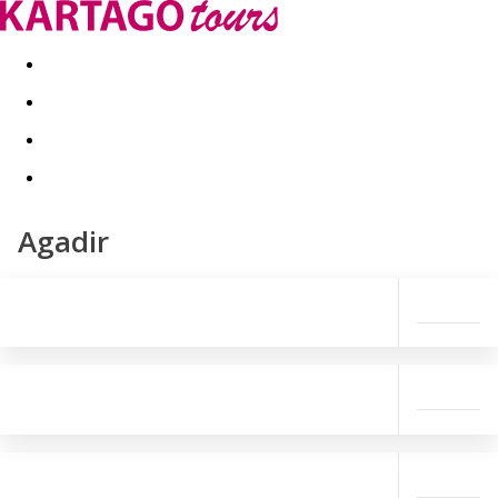
Kapcsolat
Nyár 2026
Last Minute
Téli utak 2026/27
Agadir