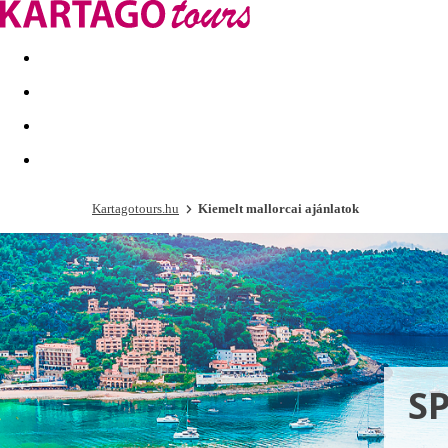
Kapcsolat
Nyár 2026
Last Minute
Téli utak 2026/27
Kartagotours.hu
Kiemelt mallorcai ajánlatok
S