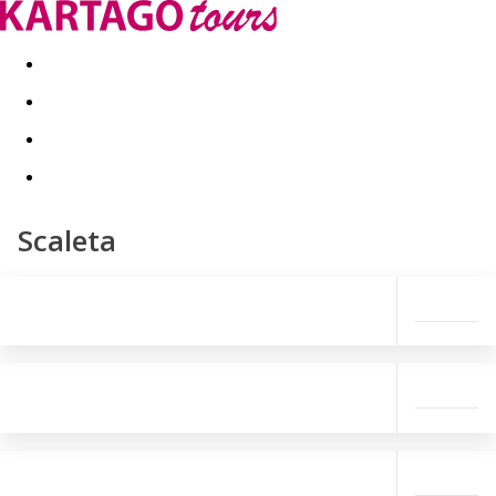
Kapcsolat
Nyár 2026
Last Minute
Téli utak 2026/27
Scaleta