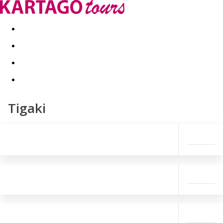
Kapcsolat
Nyár 2026
Last Minute
Téli utak 2026/27
Tigaki