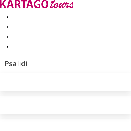
Kapcsolat
Nyár 2026
Last Minute
Téli utak 2026/27
Psalidi