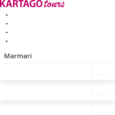
Kapcsolat
Nyár 2026
Last Minute
Téli utak 2026/27
Marmari