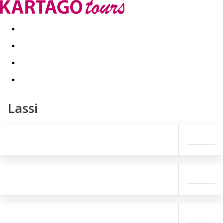
Kapcsolat
Nyár 2026
Last Minute
Téli utak 2026/27
Lassi