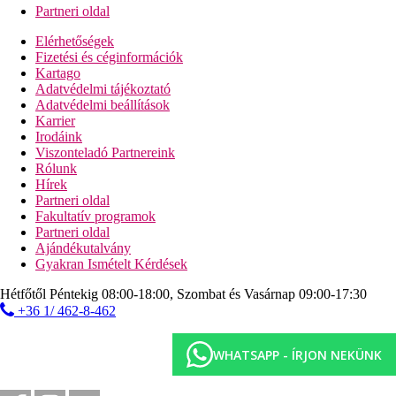
Partneri oldal
Elérhetőségek
Fizetési és céginformációk
Kartago
Adatvédelmi tájékoztató
Adatvédelmi beállítások
Karrier
Irodáink
Viszonteladó Partnereink
Rólunk
Hírek
Partneri oldal
Fakultatív programok
Partneri oldal
Ajándékutalvány
Gyakran Ismételt Kérdések
Hétfőtől Péntekig 08:00-18:00, Szombat és Vasárnap 09:00-17:30
+36 1/ 462-8-462
WHATSAPP - ÍRJON NEKÜNK