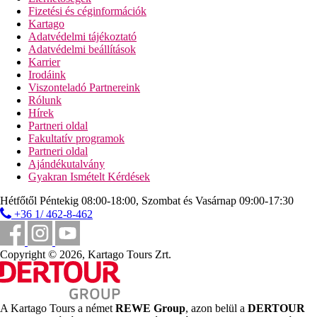
Fizetési és céginformációk
Kartago
Adatvédelmi tájékoztató
Adatvédelmi beállítások
Karrier
Irodáink
Viszonteladó Partnereink
Rólunk
Hírek
Partneri oldal
Fakultatív programok
Partneri oldal
Ajándékutalvány
Gyakran Ismételt Kérdések
Hétfőtől Péntekig 08:00-18:00, Szombat és Vasárnap 09:00-17:30
+36 1/ 462-8-462
Copyright © 2026, Kartago Tours Zrt.
A Kartago Tours a német
REWE Group
, azon belül a
DERTOUR