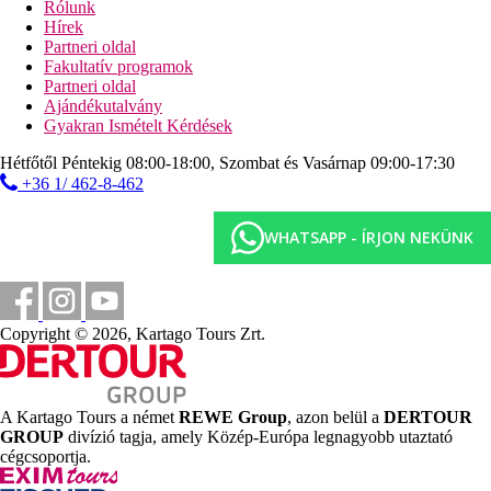
Rólunk
Hírek
Partneri oldal
Fakultatív programok
Partneri oldal
Ajándékutalvány
Gyakran Ismételt Kérdések
Hétfőtől Péntekig 08:00-18:00, Szombat és Vasárnap 09:00-17:30
+36 1/ 462-8-462
WHATSAPP - ÍRJON NEKÜNK
Copyright © 2026, Kartago Tours Zrt.
A Kartago Tours a német
REWE Group
, azon belül a
DERTOUR
GROUP
divízió tagja, amely Közép-Európa legnagyobb utaztató
cégcsoportja.