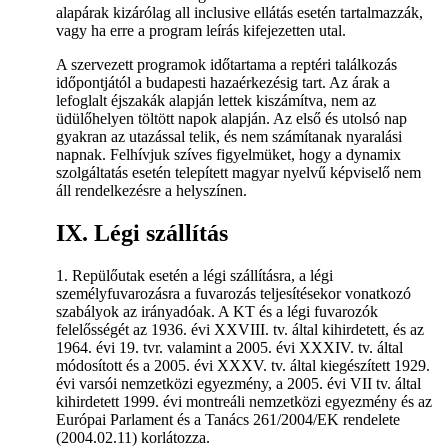
alapárak kizárólag all inclusive ellátás esetén tartalmazzák,
vagy ha erre a program leírás kifejezetten utal.
A szervezett programok időtartama a reptéri találkozás
időpontjától a budapesti hazaérkezésig tart. Az árak a
lefoglalt éjszakák alapján lettek kiszámítva, nem az
üdülőhelyen töltött napok alapján. Az első és utolsó nap
gyakran az utazással telik, és nem számítanak nyaralási
napnak. Felhívjuk szíves figyelmüket, hogy a dynamix
szolgáltatás esetén telepített magyar nyelvű képviselő nem
áll rendelkezésre a helyszínen.
IX. Légi szállítás
1. Repülőutak esetén a légi szállításra, a légi
személyfuvarozásra a fuvarozás teljesítésekor vonatkozó
szabályok az irányadóak. A KT és a légi fuvarozók
felelősségét az 1936. évi XXVIII. tv. által kihirdetett, és az
1964. évi 19. tvr. valamint a 2005. évi XXXIV. tv. által
módosított és a 2005. évi XXXV. tv. által kiegészített 1929.
évi varsói nemzetközi egyezmény, a 2005. évi VII tv. által
kihirdetett 1999. évi montreáli nemzetközi egyezmény és az
Európai Parlament és a Tanács 261/2004/EK rendelete
(2004.02.11) korlátozza.