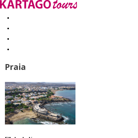
Kapcsolat
Nyár 2026
Last Minute
Téli utak 2026/27
Praia