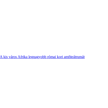
 A kis város Afrika legnagyobb római kori amfiteátrumát