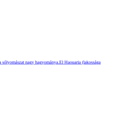
s a sólyomászat nagy hagyománya.El Haouaria (lakossága