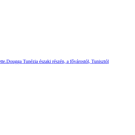
e.Dougga Tunézia északi részén, a fővárostól, Tunisztól