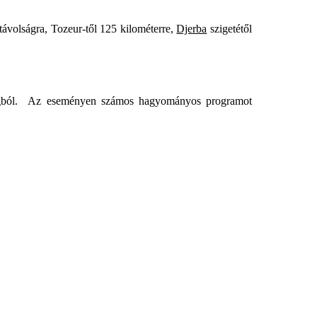
távolságra, Tozeur-től 125 kilométerre,
Djerba
szigetétől
tagból. Az eseményen számos hagyományos programot