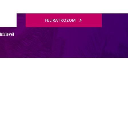
FELIRATKOZOM
hírlevél