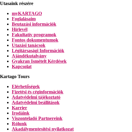
Utasaink részére
myKARTAGO
Foglalásaim
Beutazási információk
Hírlevél
Fakultatív programok
Fontos dokumentumok
Utazási tanácsok
Légitársasági Információk
Ajándékutalvány
Gyakran Ismételt Kérdések
Kapcsolat
Kartago Tours
Elérhetőségek
Fizetési és céginformációk
Adatvédelmi tájékoztató
Adatvédelmi beállítások
Karrier
Irodáink
Viszonteladó Partnereink
Rólunk
Akadálymentesítési nyilatkozat