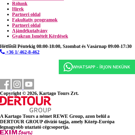
Rólunk
Hírek
Partneri oldal
Fakultatív programok
Partneri oldal
Ajándékutalvány
Gyakran Ismételt Kérdések
Hétfőtől Péntekig 08:00-18:00, Szombat és Vasárnap 09:00-17:30
+36 1/ 462-8-462
WHATSAPP - ÍRJON NEKÜNK
Copyright © 2026, Kartago Tours Zrt.
A Kartago Tours a német
REWE Group
, azon belül a
DERTOUR GROUP
divízió tagja, amely Közép-Európa
legnagyobb utaztató cégcsoportja.