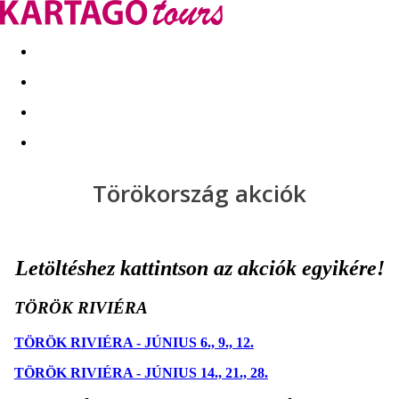
Kapcsolat
Nyár 2026
Last Minute
Téli utak 2026/27
Törökország akciók
Letöltéshez kattintson az akciók egyikére!
TÖRÖK RIVIÉRA
TÖRÖK RIVIÉRA - JÚNIUS 6., 9., 12.
TÖRÖK RIVIÉRA - JÚNIUS 14., 21., 28.