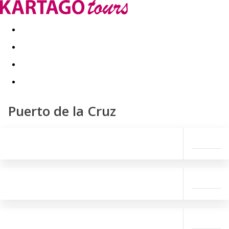
Kapcsolat
Nyár 2026
Last Minute
Téli utak 2026/27
Puerto de la Cruz