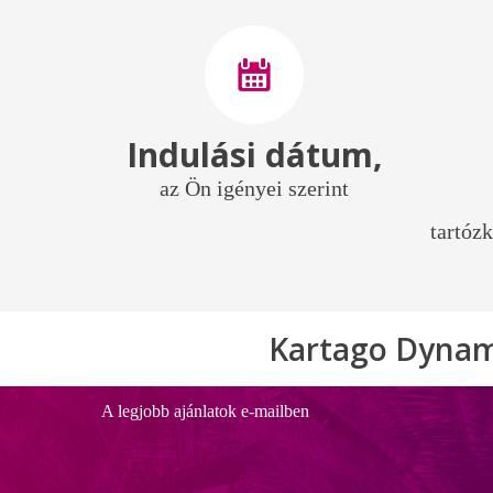
Indulási dátum,
az Ön igényei szerint
tartózk
Kartago Dynam
A legjobb ajánlatok e-mailben