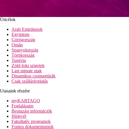
Úticélok
Arab Emirátusok
Egyiptom
Görögország
Omán
Spanyolország
Törökország
Tunézia
Zöld-foki szigetek
Last minute utak
Dinamikus csomagtúrák
Csak szállásfoglalás
Utasaink részére
myKARTAGO
Foglalásaim
Beutazási információk
Hírlevél
Fakultatív programok
Fontos dokumentumok