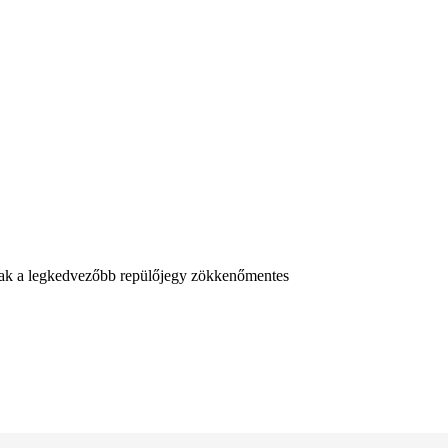
dnak a legkedvezőbb repülőjegy zökkenőmentes