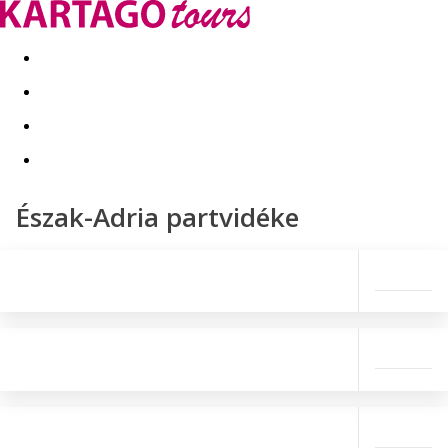
Kapcsolat
Nyár 2026
Last Minute
Téli utak 2026/27
Észak-Adria partvidéke