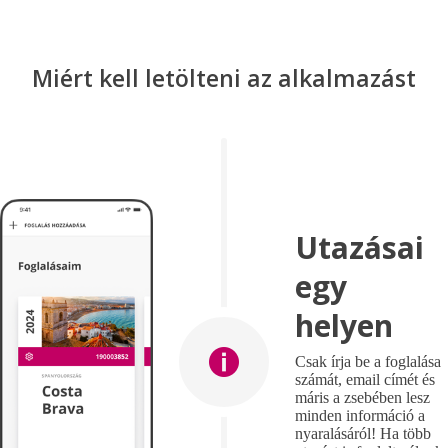
Miért kell letölteni az alkalmazást
Utazásai
egy
helyen
Csak írja be a foglalása
számát, email címét és
máris a zsebében lesz
minden információ a
nyaralásáról! Ha több