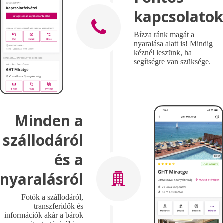
kapcsolatok
Bízza ránk magát a
nyaralása alatt is! Mindig
kéznél leszünk, ha
segítségre van szüksége.
Minden a
szállodáról
és a
nyaralásról
Fotók a szállodáról,
transzferidők és
információk akár a bárok