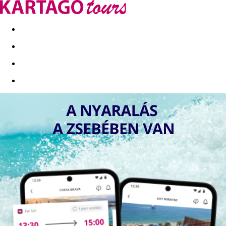
Kapcsolat
Nyár 2026
Last Minute
Téli utak 2026/27