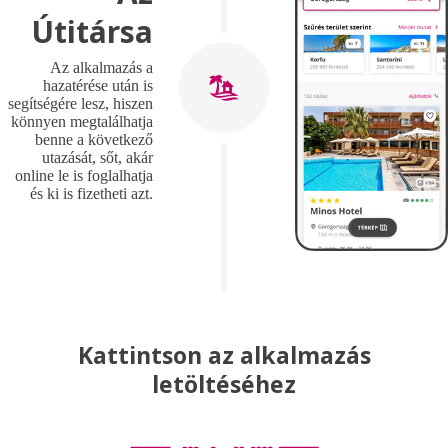
Útitársa
Az alkalmazás a
hazatérése után is
segítségére lesz, hiszen
könnyen megtalálhatja
benne a következő
utazását, sőt, akár
online le is foglalhatja
és ki is fizetheti azt.
Kattintson az alkalmazás
letöltéséhez