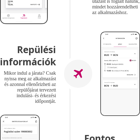
utazást is foglalt nálunk,
mindet hozzárendelheti
az alkalmazáshoz.
Repülési
információk
Mikor indul a járata? Csak
nyissa meg az alkalmazást
és azonnal ellenőrizheti az
repülőjárat tervezett
indulási- és érkezési
időpontját.
Fontos