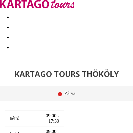
Kapcsolat
Nyár 2026
Last Minute
Téli utak 2026/27
KARTAGO TOURS THÖKÖLY
Zárva
09:00 -
hétfő
17:30
09:00 -