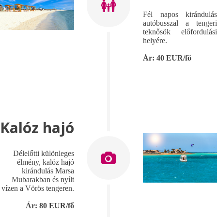
Fél napos kirándulás
autóbusszal a tengeri
teknősök előfordulási
helyére.
Ár: 40 EUR/fő
Kalóz hajó
Délelőtti különleges
élmény, kalóz hajó
kirándulás Marsa
Mubarakban és nyílt
vízen a Vörös tengeren.
Ár: 80 EUR/fő