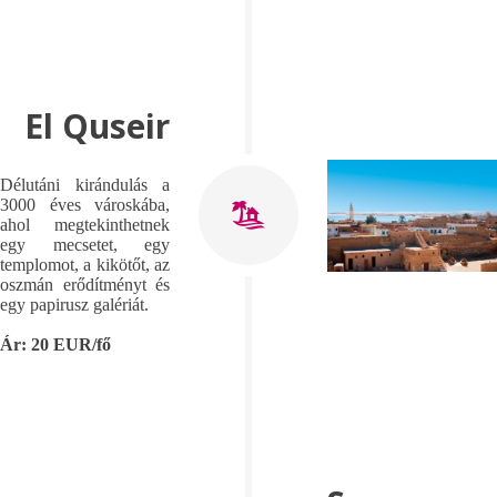
El Quseir
Délutáni kirándulás a
3000 éves városkába,
ahol megtekinthetnek
egy mecsetet, egy
templomot, a kikötőt, az
oszmán erődítményt és
egy papirusz galériát.
Ár: 20 EUR/fő