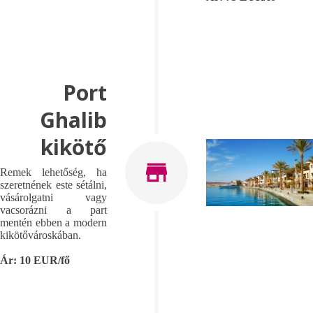
Port
Ghalib
kikötő
Remek lehetőség, ha
szeretnének este sétálni,
vásárolgatni vagy
vacsorázni a part
mentén ebben a modern
kikötővároskában.
Ár: 10 EUR/fő