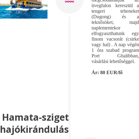
üvegfalon keresztül a
tengeri teheneket
(Dugong) és a
teknősöket, majd
naplementekor
elfogyaszthatunk egy
finom vacsorát (csirke
vagy hal) . A nap végén
1 óra szabad program
Port Ghalibban,
vásárlási lehetőséggel.
Ár: 80 EUR/fő
Hamata-sziget
hajókirándulás