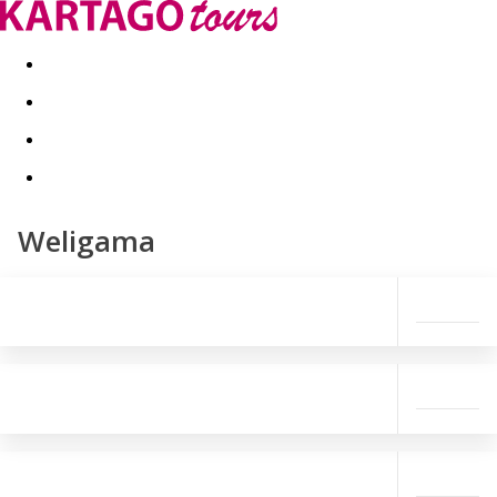
Kapcsolat
Nyár 2026
Last Minute
Téli utak 2026/27
Weligama