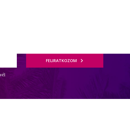
FELIRATKOZOM
vél
őség áll rendelkezésre. A kertben több kisebb 2-3 emeletes épület,