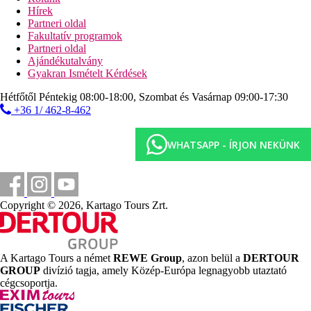
ingyenes napozóágyak és napernyők
Hírek
Partneri oldal
Sport és szórakozás ingyenesen
Fakultatív programok
alkalmanként esti programok
Partneri oldal
fitneszterem
Ajándékutalvány
teniszpálya
Gyakran Ismételt Kérdések
jóga
minifoci
Hétfőtől Péntekig 08:00-18:00, Szombat és Vasárnap 09:00-17:30
+36 1/ 462-8-462
Sport és szórakozás térítés ellenében
spa-központ
WHATSAPP - ÍRJON NEKÜNK
kerékpárkölcsönzés
főzőtanfolyamok
Ellátás
Reggeli, félpanzió vagy teljes panzió. Minden étkezés
Copyright © 2026, Kartago Tours Zrt.
büférendszerben.
Szálláshely besorolás
Az adott ország hivatalos besorolása: 5*.
A Kartago Tours a német
REWE Group
, azon belül a
DERTOUR
Távolságok
GROUP
divízió tagja, amely Közép-Európa legnagyobb utaztató
cégcsoportja.
500 m