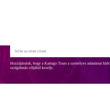
Klubszállodák
Ajándékutalvány
Blog
Úti céljaink
Hozzájárulok, hogy a Kartago Tours a személyes adataimat hírle
szolgáltatás céljából kezelje.
 szállodából gyönyörű kilátás nyílik a Jón-tengerre és a sziget legmag
 Változatos gasztonómiai kínálattal, teniszpályával, fitneszközponttal, 